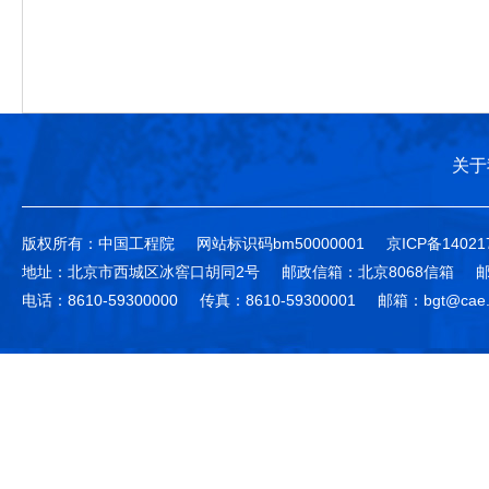
关于
版权所有：中国工程院
网站标识码bm50000001
京ICP备14021
地址：北京市西城区冰窖口胡同2号
邮政信箱：北京8068信箱
邮
电话：8610-59300000
传真：8610-59300001
邮箱：bgt@cae.