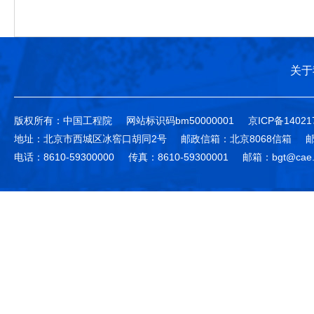
关于
版权所有：中国工程院
网站标识码bm50000001
京ICP备14021
地址：北京市西城区冰窖口胡同2号
邮政信箱：北京8068信箱
邮
电话：8610-59300000
传真：8610-59300001
邮箱：bgt@cae.