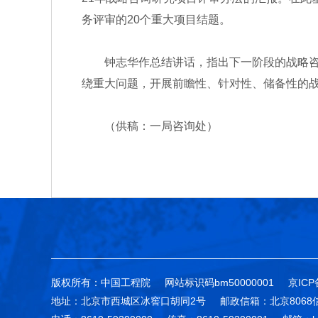
务评审的20个重大项目结题。
钟志华作总结讲话，指出下一阶段的战略咨询
绕重大问题，开展前瞻性、针对性、储备性的
（供稿：一局咨询处）
版权所有：中国工程院
网站标识码bm50000001
京ICP
地址：北京市西城区冰窖口胡同2号
邮政信箱：北京8068