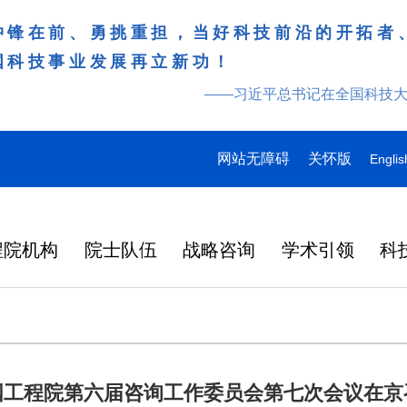
冲锋在前、勇挑重担，当好科技前沿的开拓者
国科技事业发展再立新功！
——习近平总书记在全国科技
网站无障碍
关怀版
Englis
程院机构
院士队伍
战略咨询
学术引领
科
国工程院第六届咨询工作委员会第七次会议在京