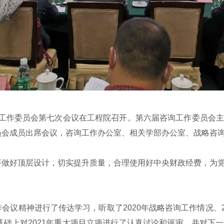
询工作委员会第七次会议在工程院召开。第六届咨询工作委员会
员会成员出席会议，咨询工作办公室、相关学部办公室、战略咨
好顶层设计，切实提升质量，合理使用好中央财政经费，为党
精神进行了传达学习，听取了2020年战略咨询工作情况、20
基础上对2021年重大项目立项进行了认真讨论和评审，并对下