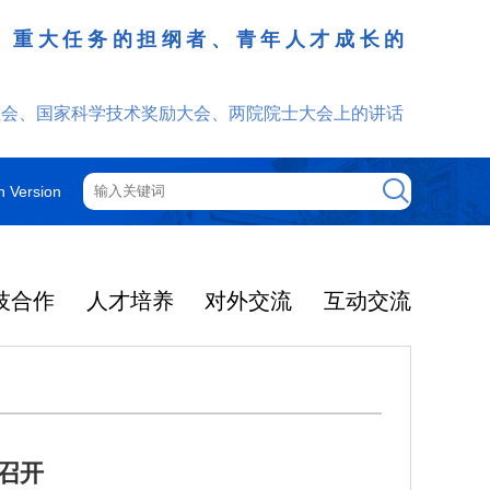
、重大任务的担纲者、青年人才成长的
发挥
大会、国家科学技术奖励大会、两院院士大会上的讲话
h Version
技合作
人才培养
对外交流
互动交流
召开