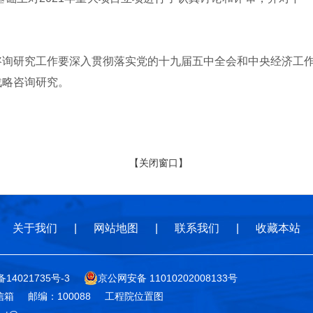
研究工作要深入贯彻落实党的十九届五中全会和中央经济工作
战略咨询研究。
【关闭窗口】
关于我们
|
网站地图
|
联系我们
|
收藏本站
备14021735号-3
京公网安备 11010202008133号
信箱
邮编：100088
工程院位置图