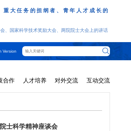
、重大任务的担纲者、青年人才成长的
发挥
大会、国家科学技术奖励大会、两院院士大会上的讲话
h Version
技合作
人才培养
对外交流
互动交流
薇院士科学精神座谈会