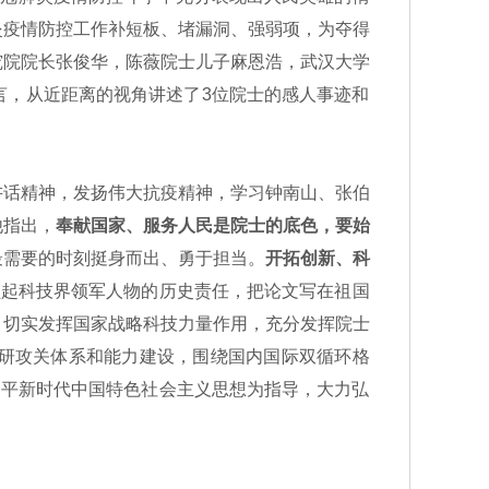
炎疫情防控工作补短板、堵漏洞、强弱项，为夺得
究院院长张俊华，陈薇院士儿子麻恩浩，武汉大学
言，从近距离的视角讲述了3位院士的感人事迹和
话精神，发扬伟大抗疫精神，学习钟南山、张伯
他指出，
奉献国家、服务人民是院士的底色，要始
最需要的时刻挺身而出、勇于担当。
开拓创新、科
负起科技界领军人物的历史责任，把论文写在祖国
。
切实发挥国家战略科技力量作用，充分发挥院士
研攻关体系和能力建设，围绕国内国际双循环格
近平新时代中国特色社会主义思想为指导，大力弘