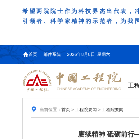
希望两院院士作为科技界杰出代表，
引领者、科学家精神的示范者，为我
首页
邮件系统
2026年8月8日 星期六
工
当前位置：
首页
>
工程院要闻
>
工程院要闻
赓续精神 砥砺前行