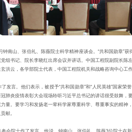
习钟南山、张伯礼、陈薇院士科学精神座谈会。“共和国勋章”获
院党组书记、院长李晓红出席会议并讲话。中国工程院副院长陈
长玄洪云，各学部院士代表，中国工程院机关和战略咨询中心工
发言。他们表示，被授予“共和国勋章”和“人民英雄”国家荣
新冠肺炎疫情表彰大会现场聆听习近平总书记的讲话很受鼓舞，
献力量。要学习和发扬老一辈科学家尊重科学、尊重事实的精神
人贡献。
会院士作了发言。他说，钟南山、张伯礼、陈薇3位院士在新