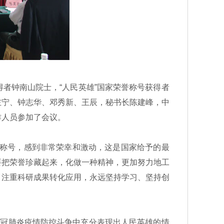
得者钟南山院士，“人民英雄”国家荣誉称号获得者
左宁、钟志华、邓秀新、王辰，秘书长陈建峰，中
作人员参加了会议。
誉称号，感到非常荣幸和激动，这是国家给予的最
要把荣誉珍藏起来，化做一种精神，更加努力地工
，注重科研成果转化应用，永远坚持学习、坚持创
冠肺炎疫情防控斗争中充分表现出人民英雄的情