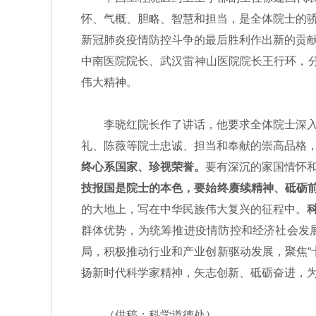
怀、气概、胆略、智慧和担当，是全体院士的
新冠肺炎疫情防控斗争的最后胜利作出新的贡
中南医院院长、武汉雷神山医院院长王行环，
伟大精神。
李晓红院长作了讲话，他要求全体院士深入学
礼、陈薇等院士忠诚、担当和奉献的崇高品格
终心系国家、珍视荣誉。
要有深沉的家国情怀
技报国是院士的本色，要始终赓续精神、砥砺
的大地上，写在中华民族伟大复兴的征程中。
群体优势，为统筹推进疫情防控和经济社会发
局，积极推动行业和产业创新驱动发展，聚焦“
扬新时代科学家精神，矢志创新、砥砺奋进，
（供稿：科学道德处）