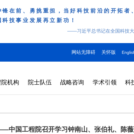
冲锋在前、勇挑重担，当好科技前沿的开拓者
国科技事业发展再立新功！
——习近平总书记在全国科技
网站无障碍
关怀版
Englis
程院机构
院士队伍
战略咨询
学术引领
科
——中国工程院召开学习钟南山、张伯礼、陈