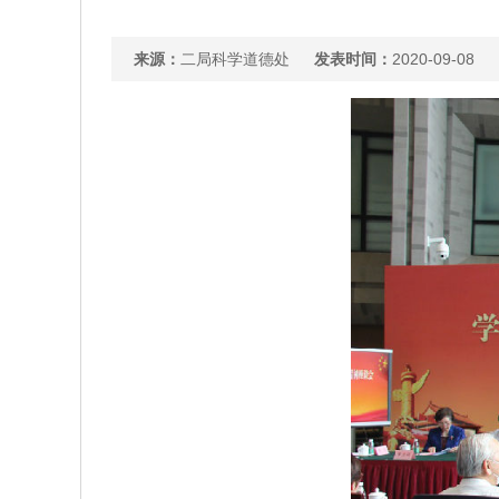
来源：
二局科学道德处
发表时间：
2020-09-08