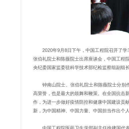
2020年9月8日下午，中国工程院召开了学
张伯礼院士和陈薇院士出席座谈会，中国工程
央纪委国家监委驻科学技术部纪检监察组副组
钟南山院士、张伯礼院士和陈薇院士分别作了
高荣誉，也是最大的鼓舞和鞭策。在全国抗击
作，为进一步做好疫情防控和健康中国建设贡
新，为中国精神、中国力量、中国担当作出个
中国工程院医药卫生学部副主任徐建国代表参