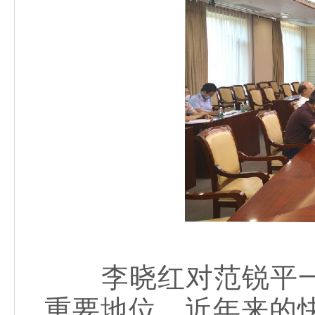
李晓红对范锐平一
重要地位、近年来的