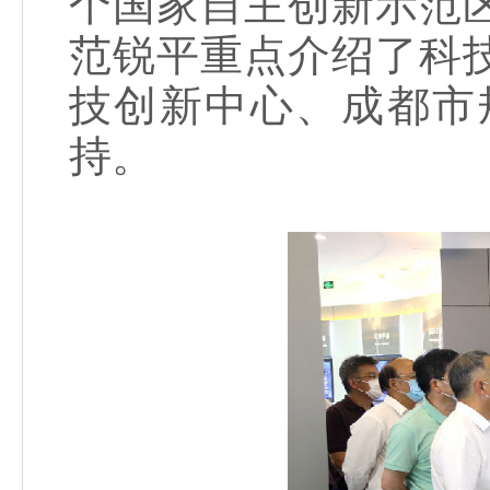
个国家自主创新示范
范锐平重点介绍了科
技创新中心、成都市
持。