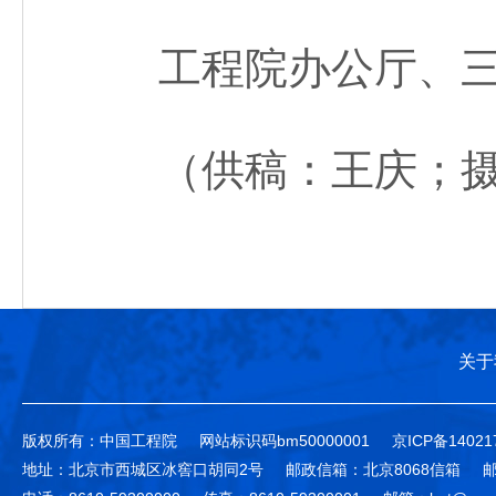
工程院办公厅、三
（供稿：王庆；摄
关于
版权所有：中国工程院
网站标识码bm50000001
京ICP备14021
地址：北京市西城区冰窖口胡同2号
邮政信箱：北京8068信箱
邮