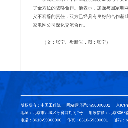
了全方位的战略合作。他表示，加强与国家电
义不容辞的责任，双方已经具有良好的合作基础
家电网公司深化交流合作。
（文：张宁、樊新岩，图：张宁）
版权所有：中国工程院
网站标识码bm50000001
京ICP
地址：北京市西城区冰窖口胡同2号
邮政信箱：北京8068
电话：8610-59300000
传真：8610-59300001
邮箱：bg