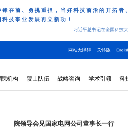
冲锋在前、勇挑重担，当好科技前沿的开拓者
国科技事业发展再立新功！
——习近平总书记在全国科技
网站无障碍
关怀版
Englis
程院机构
院士队伍
战略咨询
学术引领
科
院领导会见国家电网公司董事长一行