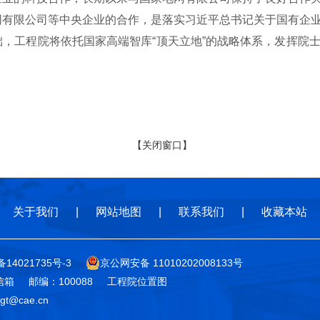
网有限公司等中央企业的合作，是落实习近平总书记关于国有企
，工程院将依托国家高端智库“顶天立地”的战略体系，发挥院
【关闭窗口】
关于我们
|
网站地图
|
联系我们
|
收藏本站
备14021735号-3
京公网安备 11010202008133号
信箱
邮编：100088
工程院位置图
t@cae.cn