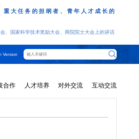
、重大任务的担纲者、青年人才成长的
发挥
大会、国家科学技术奖励大会、两院院士大会上的讲话
h Version
技合作
人才培养
对外交流
互动交流