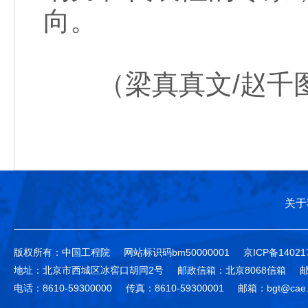
向。
（梁真真文/赵千
关于
版权所有：中国工程院
网站标识码bm50000001
京ICP备14021
地址：北京市西城区冰窖口胡同2号
邮政信箱：北京8068信箱
邮
电话：8610-59300000
传真：8610-59300001
邮箱：bgt@cae.