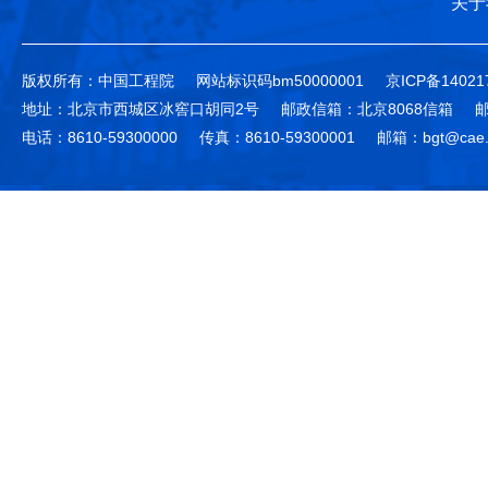
关于
版权所有：中国工程院
网站标识码bm50000001
京ICP备14021
地址：北京市西城区冰窖口胡同2号
邮政信箱：北京8068信箱
邮
电话：8610-59300000
传真：8610-59300001
邮箱：bgt@cae.