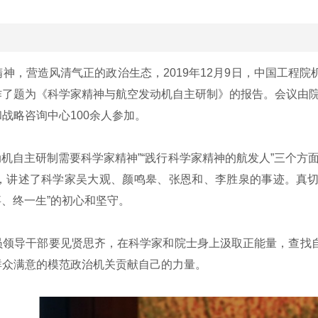
营造风清气正的政治生态，2019年12月9日，中国工程院机
作了题为《科学家精神与航空发动机自主研制》的报告。会议由
战略咨询中心100余人参加。
机自主研制需要科学家精神”“践行科学家精神的航发人”三个方
，讲述了科学家吴大观、颜鸣皋、张恩和、李胜泉的事迹。真切
事、终一生”的初心和坚守。
导干部要见贤思齐，在科学家和院士身上汲取正能量，查找自己
群众满意的模范政治机关贡献自己的力量。