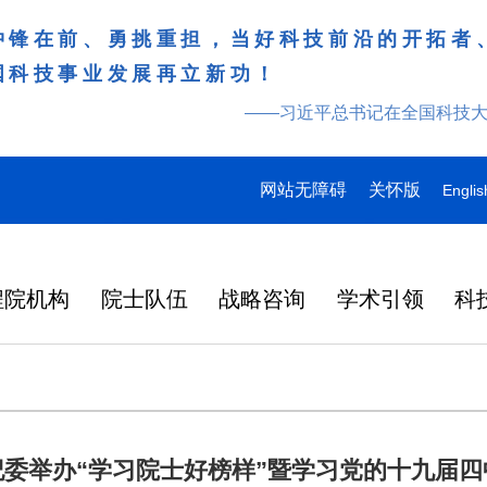
冲锋在前、勇挑重担，当好科技前沿的开拓者
国科技事业发展再立新功！
——习近平总书记在全国科技
网站无障碍
关怀版
Englis
程院机构
院士队伍
战略咨询
学术引领
科
委举办“学习院士好榜样”暨学习党的十九届