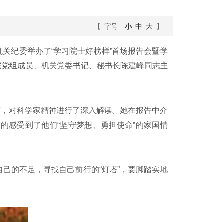
【 字号
小
中
大
】
关纪委举办了“学习院士好榜样”首场报告会暨学
院党组成员、机关党委书记、秘书长陈建峰同志主
面，对科学家精神进行了深入解读。她在报告中介
的感受到了他们“坚守梦想、勇担使命”的家国情
的不足，寻找自己前行的“灯塔”，要脚踏实地