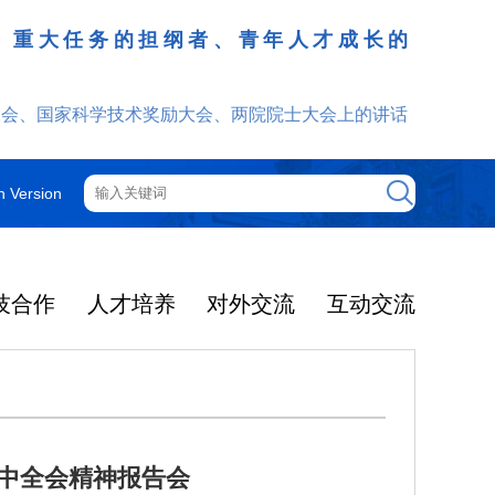
、重大任务的担纲者、青年人才成长的
发挥
大会、国家科学技术奖励大会、两院院士大会上的讲话
h Version
技合作
人才培养
对外交流
互动交流
四中全会精神报告会