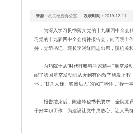
来源：
机关纪委办公室
发表时间：
2019-12-11
为深入学习贯彻落实党的十九届四中全会精神，
习党的十九届四中全会精神报告会，向巧院士
持，党组书记、院长李晓红同志出席，院机关和
向巧院士从“时代呼唤科学家精神”“航空发动
绍了我国航空发动机从无到有的艰辛研发历程
怀，“甘为人梯、奖掖后人”的宽广胸怀，“择一
报告结束后，陈建峰秘书长要求，全院党员领
干好本职工作，为建设让党中央放心、让人民