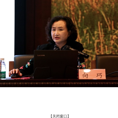
【关闭窗口】