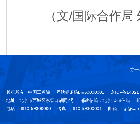
（文/国际合作局 
关于
版权所有：中国工程院
网站标识码bm50000001
京ICP备14021
地址：北京市西城区冰窖口胡同2号
邮政信箱：北京8068信箱
邮
电话：8610-59300000
传真：8610-59300001
邮箱：bgt@cae.