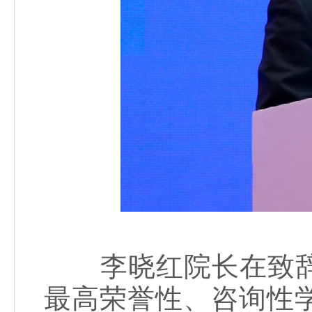
李晓红院长在致辞
最高荣誉性、咨询性