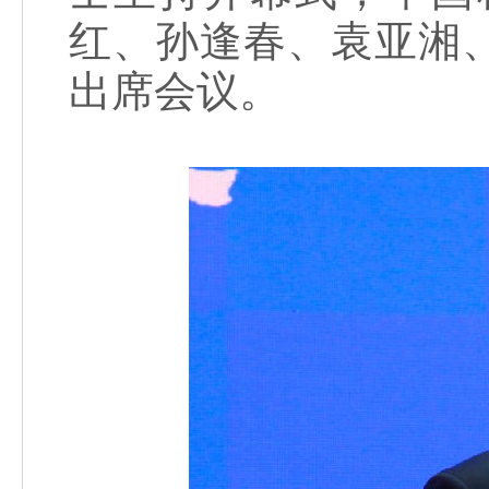
红、孙逢春、袁亚湘
出席会议。