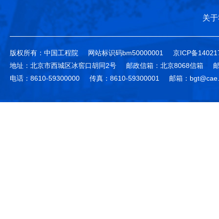
关于
版权所有：中国工程院
网站标识码bm50000001
京ICP备14021
地址：北京市西城区冰窖口胡同2号
邮政信箱：北京8068信箱
邮
电话：8610-59300000
传真：8610-59300001
邮箱：bgt@cae.