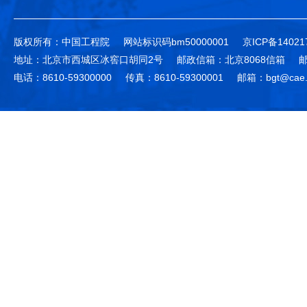
版权所有：中国工程院
网站标识码bm50000001
京ICP备14021
地址：北京市西城区冰窖口胡同2号
邮政信箱：北京8068信箱
邮
电话：8610-59300000
传真：8610-59300001
邮箱：bgt@cae.