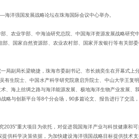
坛——海洋强国发展战略论坛在珠海国际会议中心举办。
、农业学部、中海油研究总院、中国海洋资源发展战略研究中
工信部、国家自然资源部、农业农村部、国家开发银行等有关部
局副局长梁晓捷，珠海市委副书记、市长姚奕生在开幕式上分
所吴有生院士、中国水产科学研究院唐启升院士、中山大学王复
技术、海上丝绸之路与海洋能源发展、极地海洋生物产业发展、
战略与创新平台等8个分会场，90多篇论文、报告进行了交流
2035”重大项目为依托，对促进我国海洋产业与科技健康和
权提供科学决策依据，为加快建设海洋强国战略目标提供技术支