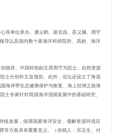
心等单位承办。潘云鹤、谢克昌、苏义脑、周守
委领导以及国内数十家海洋科研院所、高校、海洋
别致辞。中国科协副主席周守为院士、自然资源
明院士分别作主旨报告。此外，论坛还设立了海底
我国海岸带生态健康保护与恢复、海上丝绸之路海
，院士专家针对我国海洋强国发展中的基础研究、
可持续发展，保障国家海洋安全、缓解资源环境压
撑等方面具有重要意义。（供稿人：宗玉生、付