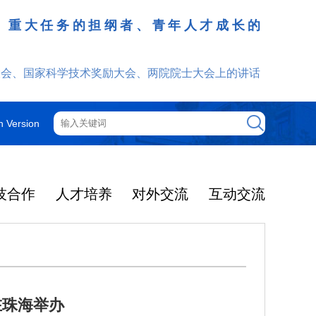
、重大任务的担纲者、青年人才成长的
发挥
大会、国家科学技术奖励大会、两院院士大会上的讲话
h Version
技合作
人才培养
对外交流
互动交流
在珠海举办