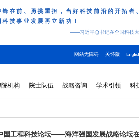
冲锋在前、勇挑重担，当好科技前沿的开拓者
国科技事业发展再立新功！
——习近平总书记在全国科技
网站无障碍
关怀版
Englis
程院机构
院士队伍
战略咨询
学术引领
科
场中国工程科技论坛——海洋强国发展战略论坛