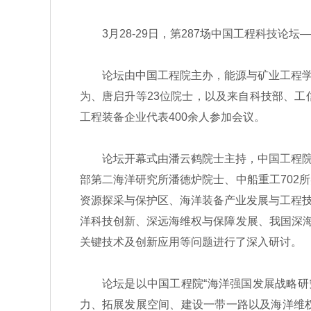
3月28-29日，第287场中国工程科技论
论坛由中国工程院主办，能源与矿业工程学部
为、唐启升等23位院士，以及来自科技部、
工程装备企业代表400余人参加会议。
论坛开幕式由潘云鹤院士主持，中国工程院一
部第二海洋研究所潘德炉院士、中船重工702
资源探采与保护区、海洋装备产业发展与工程
洋科技创新、深远海维权与保障发展、我国深海
关键技术及创新应用等问题进行了深入研讨。
论坛是以中国工程院“海洋强国发展战略研究
力、拓展发展空间、建设一带一路以及海洋维