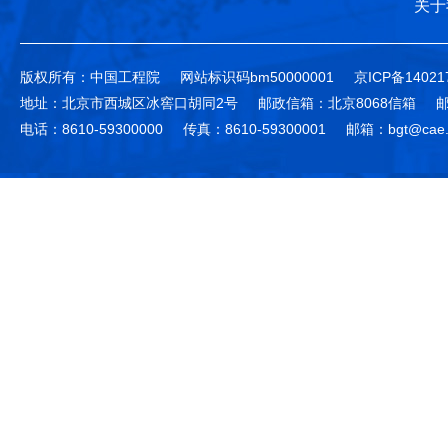
关于
版权所有：中国工程院
网站标识码bm50000001
京ICP备14021
地址：北京市西城区冰窖口胡同2号
邮政信箱：北京8068信箱
邮
电话：8610-59300000
传真：8610-59300001
邮箱：bgt@cae.