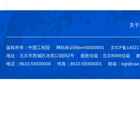
关于
版权所有：中国工程院
网站标识码bm50000001
京ICP备14021
地址：北京市西城区冰窖口胡同2号
邮政信箱：北京8068信箱
邮
电话：8610-59300000
传真：8610-59300001
邮箱：bgt@cae.