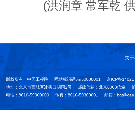
(洪润章 常军乾 供
关于
版权所有：中国工程院
网站标识码bm50000001
京ICP备14021
地址：北京市西城区冰窖口胡同2号
邮政信箱：北京8068信箱
邮
电话：8610-59300000
传真：8610-59300001
邮箱：bgt@cae.