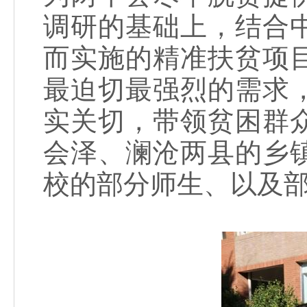
调研的基础上，结合
而实施的精准扶贫项
最迫切最强烈的需求
实关切，带领贫困群
会泽、澜沧两县的乡
校的部分师生、以及