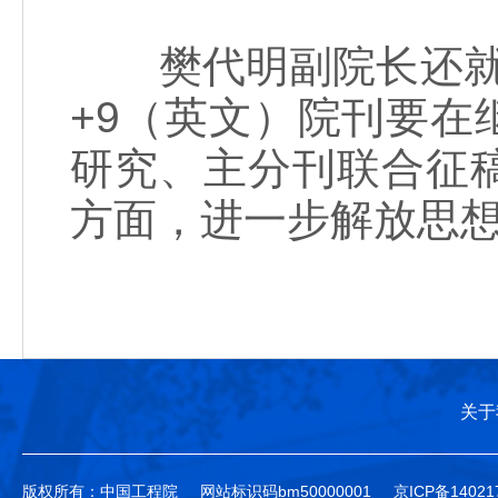
樊代明副院长还就下
+9（英文）院刊要
研究、主分刊联合征
方面，进一步解放思
关于
版权所有：中国工程院
网站标识码bm50000001
京ICP备14021