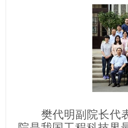
樊代明副院长代表
院是我国工程科技界