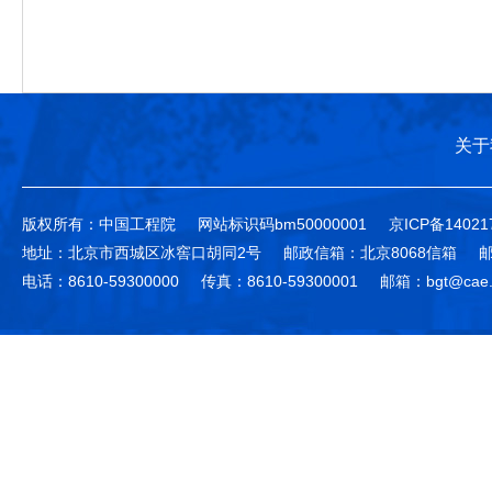
关于
版权所有：中国工程院
网站标识码bm50000001
京ICP备14021
地址：北京市西城区冰窖口胡同2号
邮政信箱：北京8068信箱
邮
电话：8610-59300000
传真：8610-59300001
邮箱：bgt@cae.