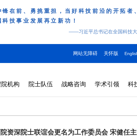
冲锋在前、勇挑重担，当好科技前沿的开拓者
国科技事业发展再立新功！
——习近平总书记在全国科技
网站无障碍
关怀版
Englis
程院机构
院士队伍
战略咨询
学术引领
科
两院资深院士联谊会更名为工作委员会 宋健任主