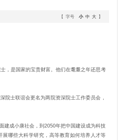
【 字号
小
中
大
】
院士，是国家的宝贵财富。他们在耄耋之年还思考
深院士联谊会更名为两院资深院士工作委员会，
面建成小康社会，到2050年把中国建设成为科技
开展哪些大科学研究，高等教育如何培养人才等