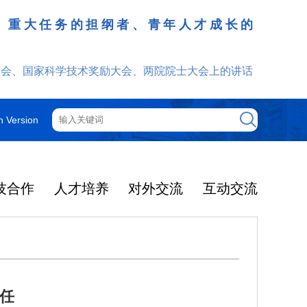
、重大任务的担纲者、青年人才成长的
发挥
大会、国家科学技术奖励大会、两院院士大会上的讲话
h Version
技合作
人才培养
对外交流
互动交流
任