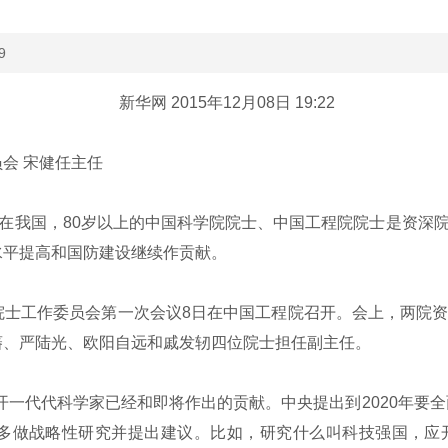
9
新华网 2015年12月08日 19:22
会 宋健任主任
在我国，80岁以上的中国科学院院士、中国工程院院士是资深
水平提高和国防建设继续作贡献。
士工作委员会第一次会议8日在中国工程院召开。会上，两院资
藩、严陆光、欧阳自远和戚发轫四位院士担任副主任。
一代代科学家已经和即将作出的贡献。中央提出到2020年要全
多做战略性研究并提出建议。比如，研究什么叫科技强国，应