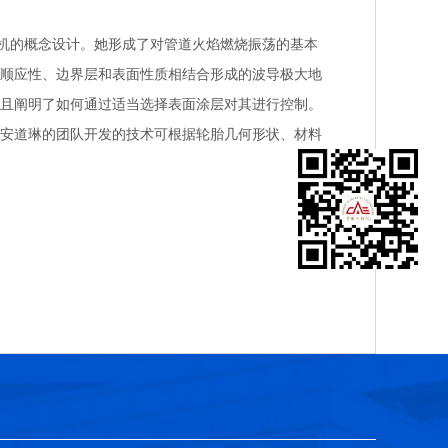
机的概念设计。她形成了对管道火焰燃烧振荡的基本
顺应性、边界层和表面性质相结合形成的波导极大地
且阐明了如何通过适当选择表面涂层对其进行控制。
安道琳的团队开发的技术可根据轮胎几何形状、材料