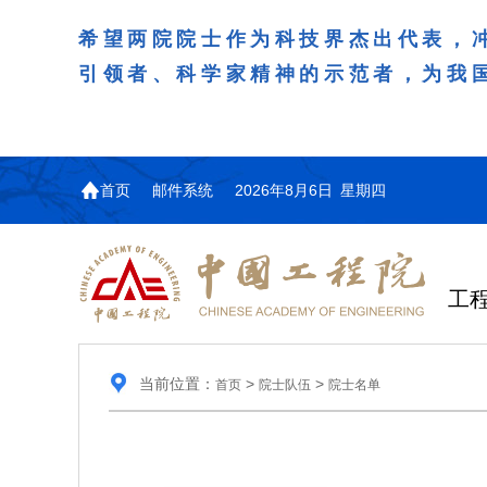
希望两院院士作为科技界杰出代表，
引领者、科学家精神的示范者，为我
首页
邮件系统
2026年8月6日 星期四
工
当前位置：
>
>
首页
院士队伍
院士名单