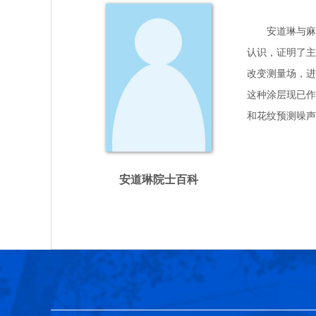
安道琳与麻省
认识，证明了主
改变测量场，进
这种涂层现已作
和花纹预测噪声
安道琳院士百科