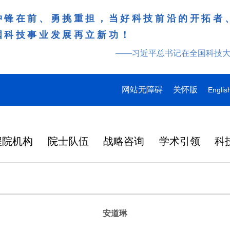
冲锋在前、勇挑重担，当好科技前沿的开拓者
国科技事业发展再立新功！
——习近平总书记在全国科技
网站无障碍
关怀版
Englis
程院机构
院士队伍
战略咨询
学术引领
科
安道琳