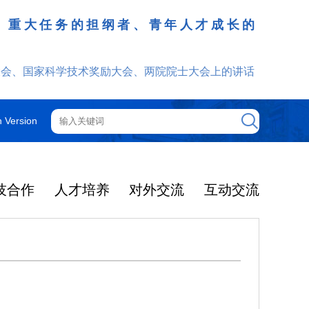
、重大任务的担纲者、青年人才成长的
发挥
大会、国家科学技术奖励大会、两院院士大会上的讲话
h Version
技合作
人才培养
对外交流
互动交流