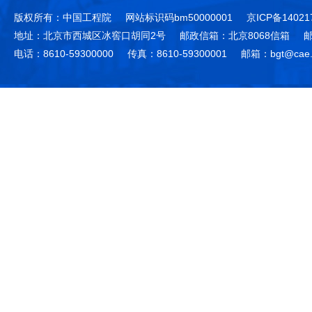
版权所有：中国工程院
网站标识码bm50000001
京ICP备14021
地址：北京市西城区冰窖口胡同2号
邮政信箱：北京8068信箱
邮
电话：8610-59300000
传真：8610-59300001
邮箱：bgt@cae.