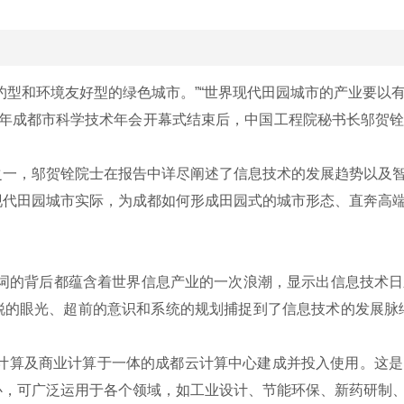
型和环境友好型的绿色城市。”“世界现代田园城市的产业要以
10年成都市科学技术年会开幕式结束后，中国工程院秘书长邬贺
一，邬贺铨院士在报告中详尽阐述了信息技术的发展趋势以及智
现代田园城市实际，为成都如何形成田园式的城市形态、直奔高
词的背后都蕴含着世界信息产业的一次浪潮，显示出信息技术日
锐的眼光、超前的意识和系统的规划捕捉到了信息技术的发展脉
程计算及商业计算于一体的成都云计算中心建成并投入使用。这
心，可广泛运用于各个领域，如工业设计、节能环保、新药研制