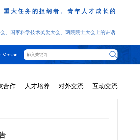
、重大任务的担纲者、青年人才成长的
发挥
大会、国家科学技术奖励大会、两院院士大会上的讲话
h Version
技合作
人才培养
对外交流
互动交流
告