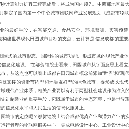
次/秒计算能力扩容工程完成后，将成为国内领先、中西部地区最
制定了国内第一个中心城市物联网产业发展规划《成都市物联网产业发
。
的最好手段，在智能交通、食品安全、环境监测、灾害预警、
构建世界现代田园城市目标的支点，云计算是'信息成都'的重要组
田园式的城市形态、国际性的城市功能、形成市域的现代产业体
信息化建设。”在邬贺铨院士看来，田园城市从字面意思上看立
市，从这点也可以看出成都在田园城市概念前添加“世界”和“现代
技支撑的资源节约型和环境友好型的绿色城市，要形成以现代
市域现代产业体系，相关产业要以有利于两型社会建设作为准入
和先进制造业的重要手段，它既属于城市的生态环境，也是世界
理的信息化水平和人民生活的信息化服务上。
园城市的定位呢？邬贺铨院士结合成都优势产业和潜力产业的实
市运行管理的物联网服务中心、集成电路设计中心、工业设计中