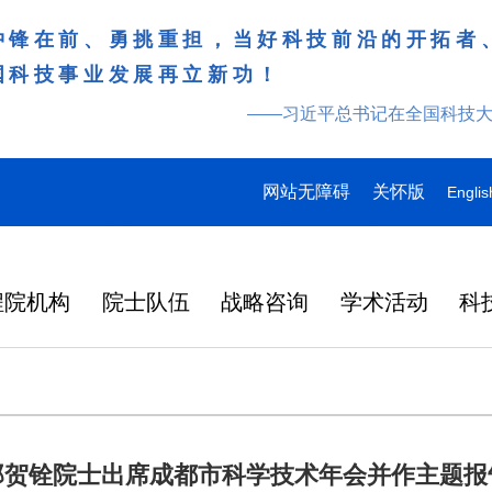
冲锋在前、勇挑重担，当好科技前沿的开拓者
国科技事业发展再立新功！
——习近平总书记在全国科技
网站无障碍
关怀版
Englis
程院机构
院士队伍
战略咨询
学术活动
科
邬贺铨院士出席成都市科学技术年会并作主题报