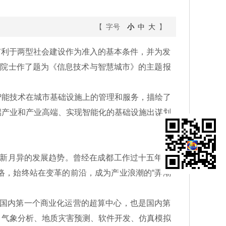
【 字号
小
中
大
】
有利于两型社会建设作为准入的基本条件，并为发
铨院士作了题为《信息技术与智慧城市》的主题报
能技术在城市基础设施上的管理和服务，描绘了
端产业和产业高端、实现智能化的基础设施出谋划
新月异的发展趋势。曾经在成都工作过十五年的
络，始终站在变革的前沿，成为产业浪潮的“弄潮
是国内第一个商业化运营的超算中心，也是国内第
、气象分析、地质灾害预测、软件开发、仿真模拟