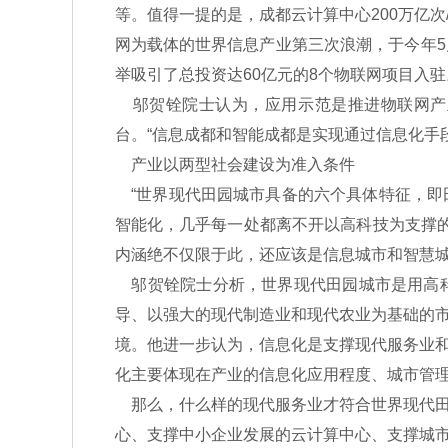
等。值得一提的是，成都云计算中心200万亿
网为载体的世界信息产业第三次浪潮，于今年5月
举吸引了总投资达60亿元的8个物联网项目入驻
邬贺铨院士认为，应用示范是推进物联网产业
台。“信息成都和智能成都是实现通过信息化手段
产业以两型社会建设为准入条件
“世界现代田园城市具备的六个具体特征，即
智能化，几乎每一处都离不开以高科技为支撑的
内涵绝不仅限于此，还应该是信息城市和智慧城
邬贺铨院士分析，世界现代田园城市是用高科
导、以强大的现代制造业和现代农业为基础的
境。他进一步认为，信息化是支撑现代服务业
化主要体现在产业的信息化应用程度、城市管
那么，什么样的现代服务业才符合世界现代田
心、支撑中小企业发展的云计算中心、支撑城