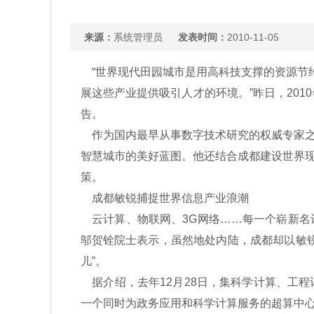
来源：
系统管理员
发表时间：
2010-11-05
“世界现代田园城市是用高科技支撑的资源节约
展这些产业提供吸引人才的环境。”昨日，20
告。
作为国内最早从事数字技术研究的权威专家之
智慧城市的美好蓝图。他还结合成都建设世界
策。
成都敏锐捕捉世界信息产业浪潮
云计算、物联网、3G网络……每一个崭新名
邬贺铨院士表示，虽然地处内陆，成都却以敏
儿”。
据介绍，去年12月28日，集科学计算、工
一个同时为政务应用和科学计算服务的超算中