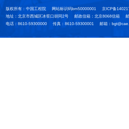
版权所有：中国工程院
网站标识码bm50000001
京ICP备14021
地址：北京市西城区冰窖口胡同2号
邮政信箱：北京8068信箱
邮
电话：8610-59300000
传真：8610-59300001
邮箱：bgt@cae.