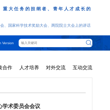
、重大任务的担纲者、青年人才成长的
发挥
大会、国家科学技术奖励大会、两院院士大会上的讲话
h Version
技合作
人才培养
对外交流
互动交流
心学术委员会会议