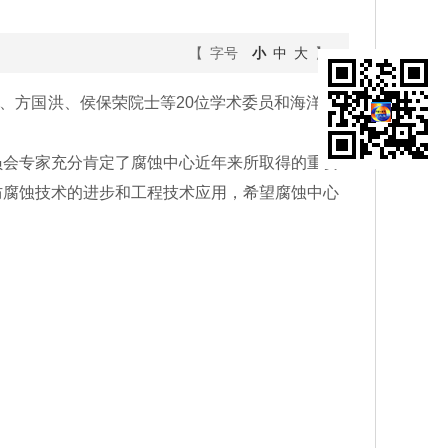
【 字号
小
中
大
】
堦、方国洪、侯保荣院士等20位学术委员和海洋所
会专家充分肯定了腐蚀中心近年来所取得的重要
防腐蚀技术的进步和工程技术应用，希望腐蚀中心