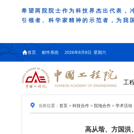
希望两院院士作为科技界杰出代表，
引领者、科学家精神的示范者，为我
首页
邮件系统
2026年8月8日 星期六
工
当前位置：
首页
>
科技合作
>
院地合作
>
学术活动
高从堦、方国洪