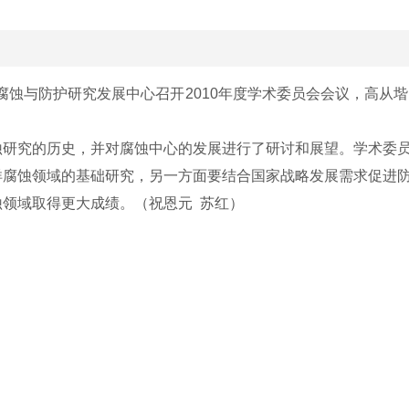
腐蚀与防护研究发展中心召开2010年度学术委员会会议，高从
研究的历史，并对腐蚀中心的发展进行了研讨和展望。学术委员
洋腐蚀领域的基础研究，另一方面要结合国家战略发展需求促进
领域取得更大成绩。（祝恩元 苏红）