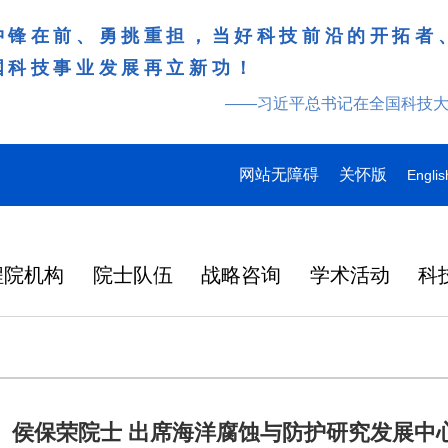
冲锋在前、勇挑重担，当好科技前沿的开拓者
国科技事业发展再立新功！
——习近平总书记在全国科技
网站无障碍
关怀版
Englis
程院机构
院士队伍
战略咨询
学术活动
科
、侯保荣院士 出席海洋腐蚀与防护研究发展中