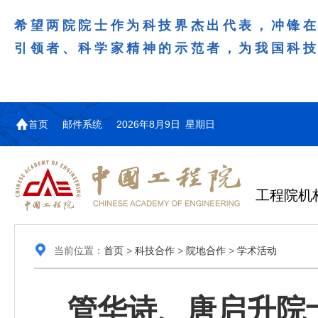
希望两院院士作为科技界杰出代表，冲锋
引领者、科学家精神的示范者，为我国科
首页
邮件系统
2026年8月9日 星期日
工程院机
当前位置：
首页
>
科技合作
>
院地合作
>
学术活动
管华诗、唐启升院