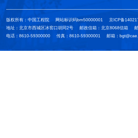
版权所有：中国工程院
网站标识码bm50000001
京ICP备14021
地址：北京市西城区冰窖口胡同2号
邮政信箱：北京8068信箱
邮
电话：8610-59300000
传真：8610-59300001
邮箱：bgt@cae.