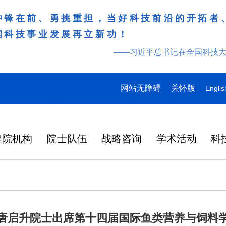
冲锋在前、勇挑重担，当好科技前沿的开拓者
国科技事业发展再立新功！
——习近平总书记在全国科技
网站无障碍
关怀版
Englis
程院机构
院士队伍
战略咨询
学术活动
科
唐启升院士出席第十四届国际鱼类营养与饲料