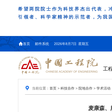
希望两院院士作为科技界杰出代表，
引领者、科学家精神的示范者，为我
首页
邮件系统
2026年8月7日 星期五
工
当前位置：
首页
>
科技合作
>
院地合作
>
学术活动
麦康森、