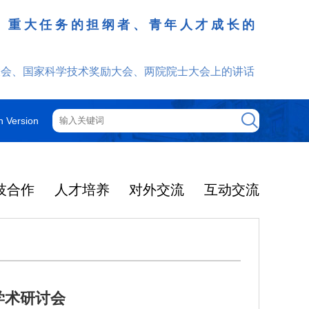
、重大任务的担纲者、青年人才成长的
发挥
大会、国家科学技术奖励大会、两院院士大会上的讲话
h Version
技合作
人才培养
对外交流
互动交流
学术研讨会