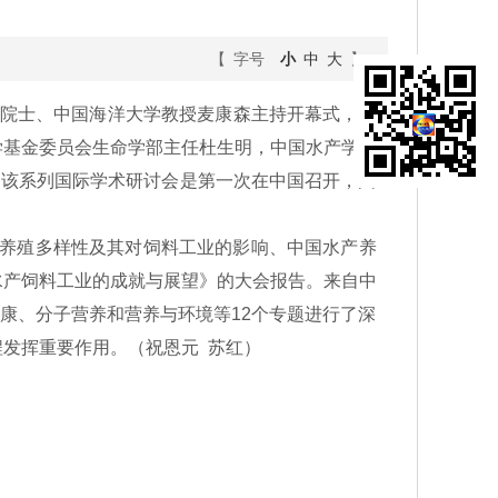
【 字号
小
中
大
】
院院士、中国海洋大学教授麦康森主持开幕式，中
学基金委员会生命学部主任杜生明，中国水产学会
授等。该系列国际学术研讨会是第一次在中国召开，由
产养殖多样性及其对饲料工业的影响、中国水产养
水产饲料工业的成就与展望》的大会报告。来自中
健康、分子营养和营养与环境等12个专题进行了深
发挥重要作用。（祝恩元 苏红）