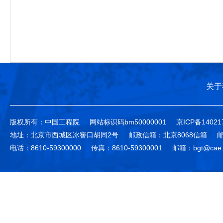
关于
版权所有：中国工程院
网站标识码bm50000001
京ICP备14021
地址：北京市西城区冰窖口胡同2号
邮政信箱：北京8068信箱
邮
电话：8610-59300000
传真：8610-59300001
邮箱：bgt@cae.