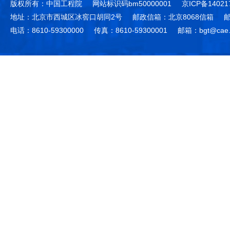
版权所有：中国工程院
网站标识码bm50000001
京ICP备14021
地址：北京市西城区冰窖口胡同2号
邮政信箱：北京8068信箱
邮
电话：8610-59300000
传真：8610-59300001
邮箱：bgt@cae.