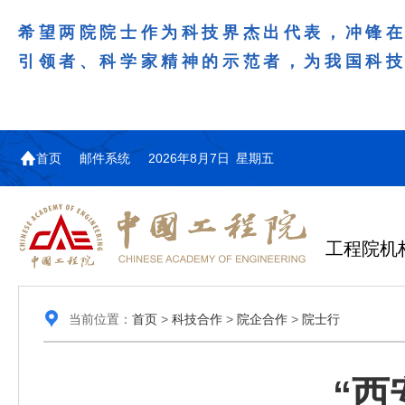
希望两院院士作为科技界杰出代表，冲锋
引领者、科学家精神的示范者，为我国科
首页
邮件系统
2026年8月7日 星期五
工程院机
当前位置：
首页
>
科技合作
>
院企合作
>
院士行
“西