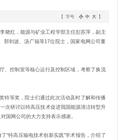
【 字号
小
中
大
】
记李晓红，能源与矿业工程学部主任彭苏萍，副主
、郭剑波、汤广福等17位院士，国家电网公司董
厅、控制室等核心运行及控制区域，考察了换流
步奖特等奖，院士们通过此次活动及时了解和传播
是一次研讨以特高压技术促进我国能源清洁转型升
及对国网公司的大力支持表示感谢。
了“特高压输电技术创新实践”学术报告，介绍了