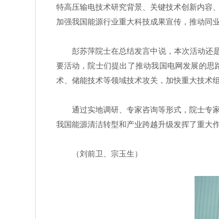
特高压输电技术研究背景、关键技术创新内容
加强我国能源行业重大科技成果宣传，推动同
彭苏萍院士在总结发言中说，本次活动还是落
要活动，院士们提出了推动我国电网发展的思
术、储能技术等领域技术攻关，加快重大技术
通过实地调研、专家咨询等形式，院士专家的
我国能源清洁转型和产业跨越升级发挥了重大
（刘前卫、宗玉生）