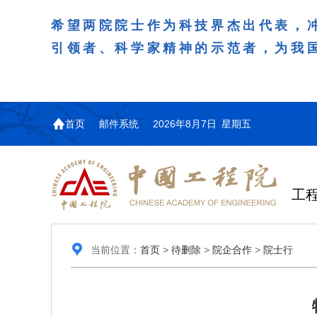
希望两院院士作为科技界杰出代表，
引领者、科学家精神的示范者，为我
首页
邮件系统
2026年8月7日 星期五
工
当前位置：
首页
>
待删除
>
院企合作
>
院士行