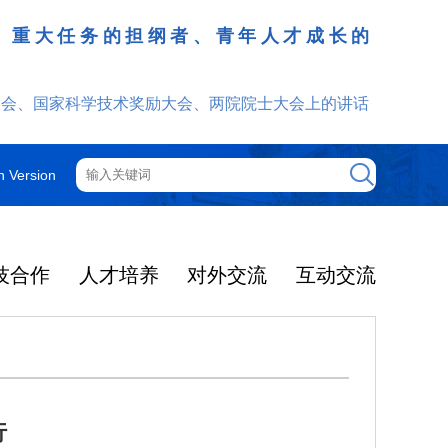
、重大任务的担纲者、青年人才成长的
发挥
大会、国家科学技术奖励大会、两院院士大会上的讲话
h Version
技合作
人才培养
对外交流
互动交流
行