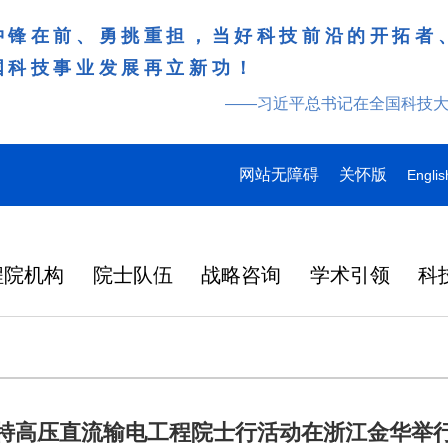
冲锋在前、勇挑重担，当好科技前沿的开拓者
国科技事业发展再立新功！
——习近平总书记在全国科技
网站无障碍
关怀版
Englis
程院机构
院士队伍
战略咨询
学术引领
科
特高压直流输电工程院士行活动在浙江金华举