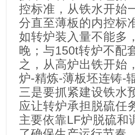
控标准，从铁水开始
分直至薄板的内控标
如转炉装入量不能多
晚；与150t转炉不配
之，从高炉出铁开始
炉-精炼-薄板坯连铸
三是要抓紧建设铁水
应让转炉承担脱硫任
主要依靠LF炉脱硫
了确保生产运行节奏