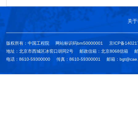
关于
版权所有：中国工程院
网站标识码bm50000001
京ICP备14021
地址：北京市西城区冰窖口胡同2号
邮政信箱：北京8068信箱
邮
电话：8610-59300000
传真：8610-59300001
邮箱：bgt@cae.