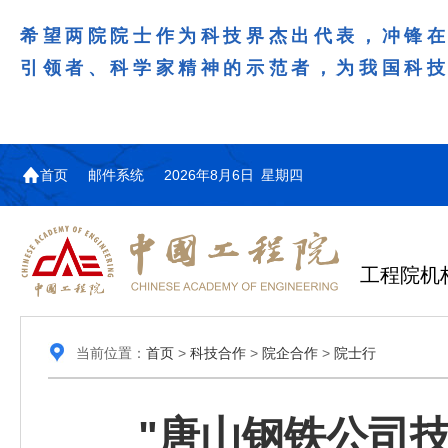
希望两院院士作为科技界杰出代表，冲锋
引领者、科学家精神的示范者，为我国科
首页
邮件系统
2026年8月6日 星期四
工程院机
当前位置：
首页
>
科技合作
>
院企合作
>
院士行
"唐山钢铁公司