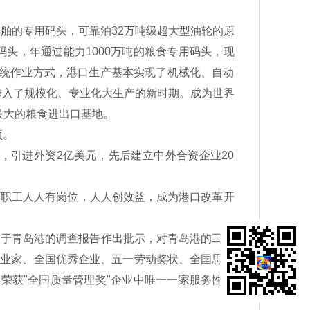
舶的专用码头，可靠泊32万吨级超大型油轮的原
码头，年通过能力1000万吨的粮食专用码头，现
传统作业方式，港口生产基本实现了机械化、自动
跨入了规模化、专业化大生产的新时期。成为世界
最大的粮食进出口基地。
项。
引进外资2亿美元，先后建立中外合资企业20
0名职工人人有岗位，人人创效益，成为港口改革开
于青岛港的调查报告作出批示，对青岛港的工作
企业家、全国优秀企业、五一劳动奖状、全国思想
荣获"全国质量管理奖"企业中唯一一家服务性企