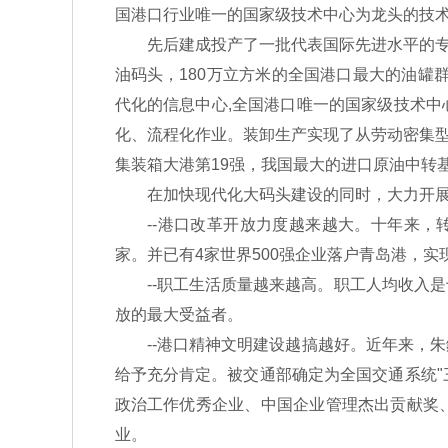
国港口行业唯一的国家级技术中心为龙头的技
先后建成投产了一批代表国际先进水平的专业化
油码头，180万立方米的全国港口最大的油罐
代化的信息中心,全国港口唯一的国家级技术
化、流程化作业。装卸生产实现了从劳动密集
集装箱大港第19强，我国最大的进口原油中转
在加快现代化大码头建设的同时，大力开展科技
--港口改革开放力度越来越大。十年来，转
家。并已有4家世界500强企业落户青岛港，
--职工生活质量越来越高。职工人均收入是十
放的最大受益者。
--港口精神文明建设越搞越好。近年来，朱
给予充分肯定。被交通部确定为全国交通系统"
政治工作优秀企业、中国企业管理杰出贡献奖、
业。