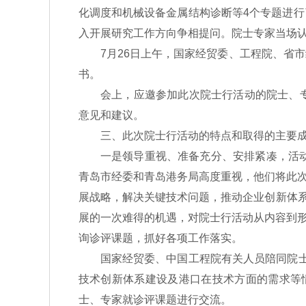
化调度和机械设备金属结构诊断等4个专题进
入开展研究工作方向争相提问。院士专家当场
7月26日上午，国家经贸委、工程院、省市
书。
会上，应邀参加此次院士行活动的院士、专家
意见和建议。
三、此次院士行活动的特点和取得的主要
一是领导重视、准备充分、安排紧凑，活动开
青岛市经委和青岛港务局高度重视，他们将此
展战略，解决关键技术问题，推动企业创新体系
展的一次难得的机遇，对院士行活动从内容到
询诊评课题，抓好各项工作落实。
国家经贸委、中国工程院有关人员陪同院士、
技术创新体系建设及港口在技术方面的需求等
士、专家就诊评课题进行交流。