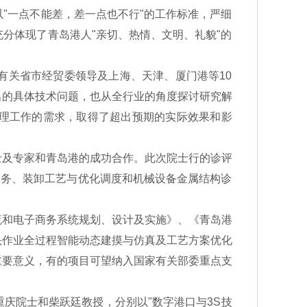
一点不能差，差一点也不行"的工作标准，严细
分体现了青岛港人"亲切、热情、文明、礼貌"的
关省市经贸委领导及上海、天津、厦门港等10
出的具体技术问题，也从全行业的角度探讨研究解
理工作的需求，取得了超出预期的实际效果和影
及专家和青岛港的成功合作。此次院士行的诊评
商务、装卸工艺与优化调度和机械设备金属结构诊
和电子商务系统规划、设计及实施》、《青岛港
头作业全过程智能动态建摸与仿真及工艺方案优化
重要意义，有的项目可望纳入国家有关部委重点支
院士和柴跃廷教授，分别以"数字港口与3S技