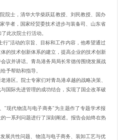
院院士，清华大学柴跃廷教授、刘民教授、国办
专家学者，国家经贸委技术进步与装备司、山东省
加了此次院士行活动。
士行"活动的宗旨、目标和工作内容，他希望通过
主体的技术创新体系的建立，提高企业的技术创新
持会议并讲话。青岛港务局局长常德传围绕发展战
题给予帮助和指导。
老港区。院士专家们对青岛港卓越的战略决策、
化与国际先进管理的成功结合，实现了国企改革破
、"现代物流与电子商务"为主题作了专题学术报
设的一系列问题进行了深刻阐述。报告会始终在热
发展共性问题、物流与电子商务、装卸工艺与优