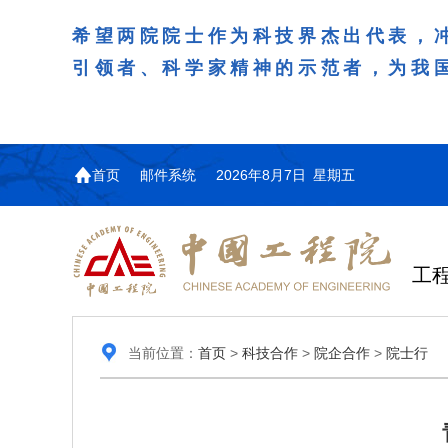
希望两院院士作为科技界杰出代表，
引领者、科学家精神的示范者，为我
首页
邮件系统
2026年8月7日 星期五
工
当前位置：
首页
>
科技合作
>
院企合作
>
院士行