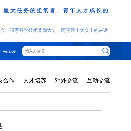
、重大任务的担纲者、青年人才成长的
发挥
大会、国家科学技术奖励大会、两院院士大会上的讲话
h Version
技合作
人才培养
对外交流
互动交流
果