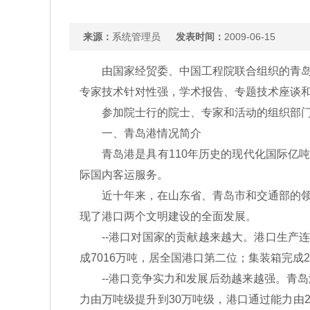
来源：
系统管理员
发表时间：
2009-06-15
由国家经贸委、中国工程院联合组织的青岛港务
专家技术针对性强，学术报告、专题技术座谈
参加院士行的院士、专家和活动的组织部门
一、青岛港情况简介
青岛港是具有110年历史的现代化国际亿吨
际国内客运服务。
近十年来，在山东省、青岛市和交通部的领导
现了港口两个文明建设的全面发展。
--港口对国家的贡献越来越大。港口生产连续
成7016万吨，居全国港口第二位；集装箱完成
--港口竞争实力和发展后劲越来越强。青岛
力由万吨级提升到30万吨级，港口通过能力由2