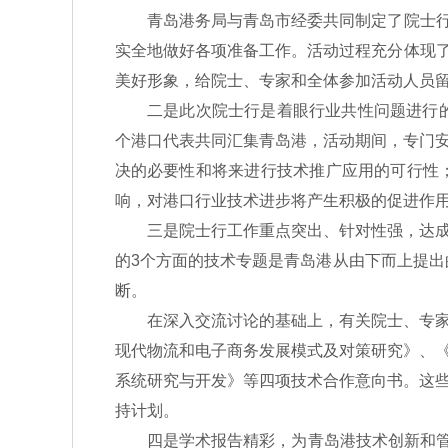
青岛港务局与青岛市经委共同制定了院士行详
实全地做好各项准备工作。活动过程充分体现了
美好形象，给院士、专家和全体参加活动人员
二是此次院士行是着眼行业共性问题进行的首
个港口代表共同汇集青岛港，活动期间，专门
决的必要性和将来进行技术推广应用的可行性
响，对港口行业技术进步将产生积极的促进作
三是院士行工作重点突出、针对性强，达成的
的3个方面的技术专题是青岛港从由下而上提出
断。
在深入交流讨论的基础上，有关院士、专家分
现代物流和电子商务发展模式及对策研究》、
系统研究与开发》等四项技术合作意向书。这
持计划。
四是学术报告精彩，为青岛港技术创新和管理