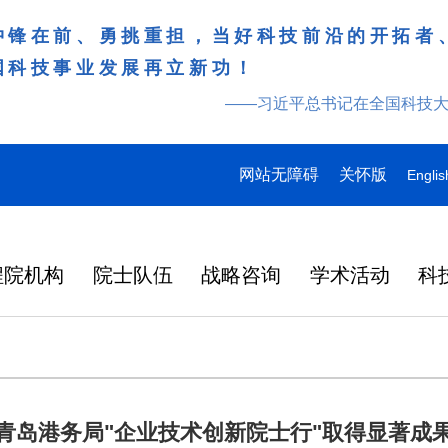
冲锋在前、勇挑重担，当好科技前沿的开拓者
国科技事业发展再立新功！
——习近平总书记在全国科技
网站无障碍
关怀版
Englis
程院机构
院士队伍
战略咨询
学术活动
科
青岛港务局"企业技术创新院士行"取得显著成