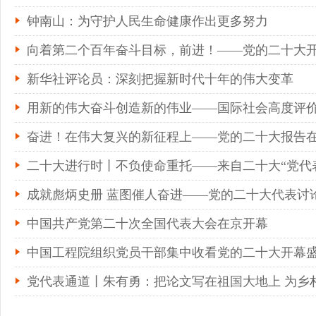
钟南山：为守护人民生命健康作出更多努力
向着第二个百年奋斗目标，前进！——党的二十大
新华社评论员：深刻把握新时代十年的伟大变革
用新的伟大奋斗创造新的伟业——国际社会高度评价习
奋进！在伟大复兴的新征程上——党的二十大报告
二十大进行时丨不负使命重托——来自二十大“党代
成就彪炳史册 蓝图催人奋进——党的二十大代表讨
中国共产党第二十次全国代表大会在京开幕
中国工程院组织党员干部集中收看党的二十大开幕
党代表通道丨朱有勇：把论文写在祖国大地上 为乡