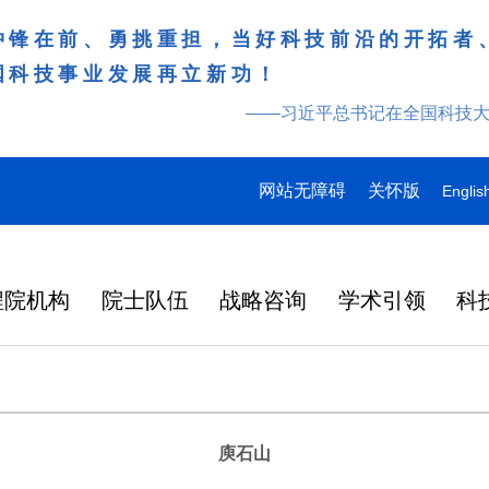
冲锋在前、勇挑重担，当好科技前沿的开拓者
国科技事业发展再立新功！
——习近平总书记在全国科技
网站无障碍
关怀版
Englis
程院机构
院士队伍
战略咨询
学术引领
科
庾石山