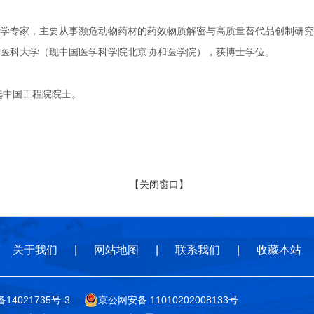
家，主要从事濒危动物药材的药效物质解密与高质量替代品创制研究。19
医科大学（现中国医学科学院北京协和医学院），获博士学位。
选中国工程院院士。
【关闭窗口】
关于我们
|
网站地图
|
联系我们
|
收藏本站
备14021735号-3
京公网安备 11010202008133号