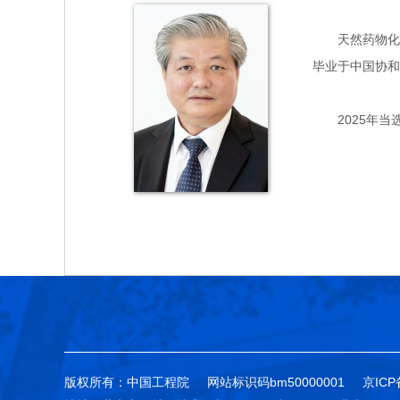
天然药物化学专
毕业于中国协和
2025年当
版权所有：中国工程院
网站标识码bm50000001
京ICP