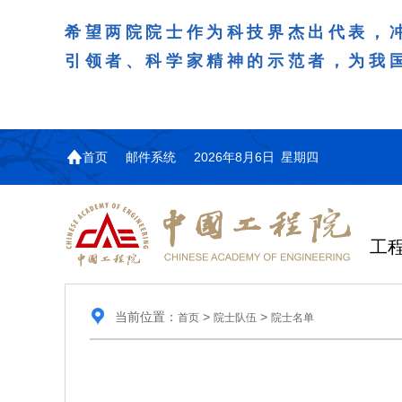
希望两院院士作为科技界杰出代表，
引领者、科学家精神的示范者，为我
首页
邮件系统
2026年8月6日 星期四
工
当前位置：
>
>
首页
院士队伍
院士名单