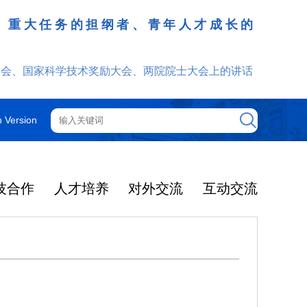
、重大任务的担纲者、青年人才成长的
发挥
大会、国家科学技术奖励大会、两院院士大会上的讲话
h Version
技合作
人才培养
对外交流
互动交流