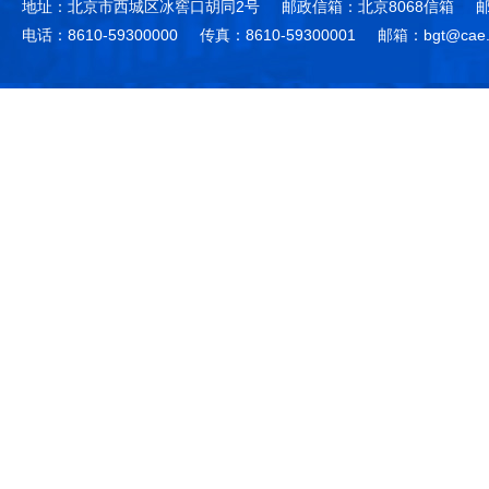
地址：北京市西城区冰窖口胡同2号
邮政信箱：北京8068信箱
邮
电话：8610-59300000
传真：8610-59300001
邮箱：bgt@cae.