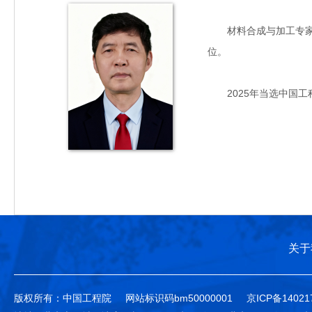
材料合成与加工专家，主
位。
2025年当选中国工
关于
版权所有：中国工程院
网站标识码bm50000001
京ICP备14021