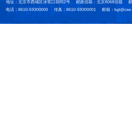
地址：北京市西城区冰窖口胡同2号
邮政信箱：北京8068信箱
邮
电话：8610-59300000
传真：8610-59300001
邮箱：bgt@cae.