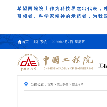
希望两院院士作为科技界杰出代表，
引领者、科学家精神的示范者，为我
首页
邮件系统
2026年8月7日 星期五
工
当前位置：
>
>
首页
院士队伍
院士名单