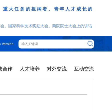
、重大任务的担纲者、青年人才成长的
发挥
大会、国家科学技术奖励大会、两院院士大会上的讲话
h Version
技合作
人才培养
对外交流
互动交流