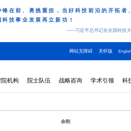
冲锋在前、勇挑重担，当好科技前沿的开拓者
国科技事业发展再立新功！
——习近平总书记在全国科技
网站无障碍
关怀版
Englis
程院机构
院士队伍
战略咨询
学术引领
科
余刚