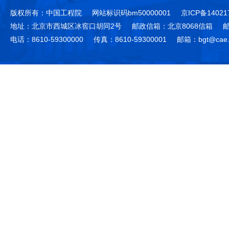
版权所有：中国工程院
网站标识码bm50000001
京ICP备14021
地址：北京市西城区冰窖口胡同2号
邮政信箱：北京8068信箱
邮
电话：8610-59300000
传真：8610-59300001
邮箱：bgt@cae.