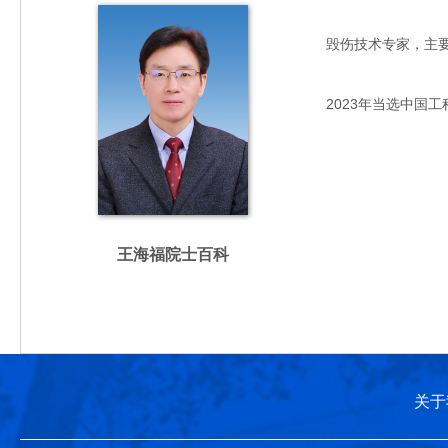
毁伤技术专家，主要从事
2023年当选中国工
王海福院士百科
关于