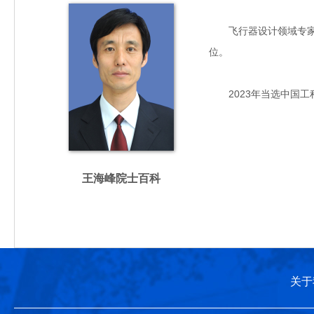
飞行器设计领域专家，主
位。
2023年当选中国工
王海峰院士百科
关于