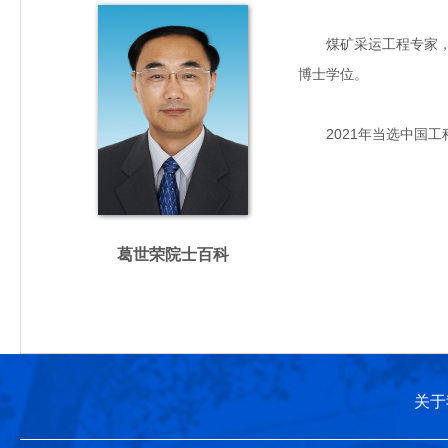
煤矿采运工程专家，主要
博士学位。
2021年当选中国工
葛世荣院士百科
关于