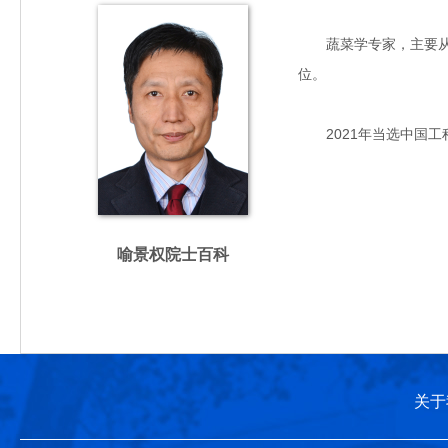
蔬菜学专家，主要从事设
位。
2021年当选中国工
喻景权院士百科
关于