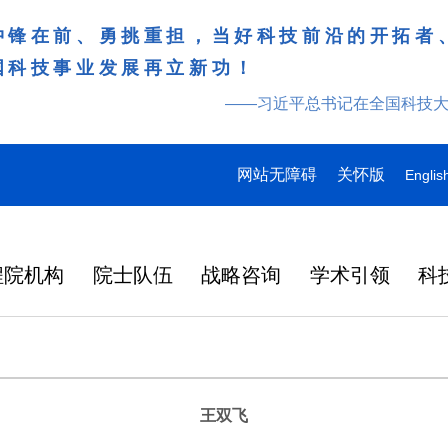
冲锋在前、勇挑重担，当好科技前沿的开拓者
国科技事业发展再立新功！
——习近平总书记在全国科技
网站无障碍
关怀版
Englis
程院机构
院士队伍
战略咨询
学术引领
科
王双飞