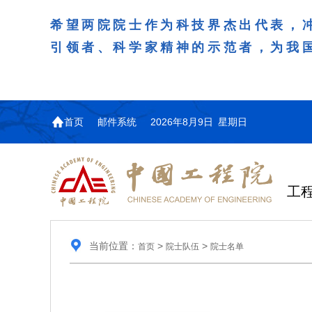
希望两院院士作为科技界杰出代表，
引领者、科学家精神的示范者，为我
首页
邮件系统
2026年8月9日 星期日
工
当前位置：
>
>
首页
院士队伍
院士名单