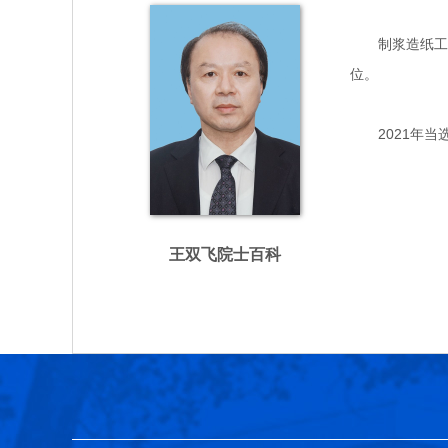
制浆造纸工程专
位。
2021年当
王双飞院士百科