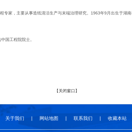
家，主要从事造纸清洁生产与末端治理研究。1963年9月出生于湖南省
选中国工程院院士。
【关闭窗口】
关于我们
|
网站地图
|
联系我们
|
收藏本站