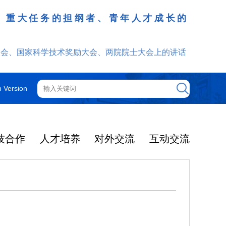
、重大任务的担纲者、青年人才成长的
发挥
大会、国家科学技术奖励大会、两院院士大会上的讲话
h Version
技合作
人才培养
对外交流
互动交流