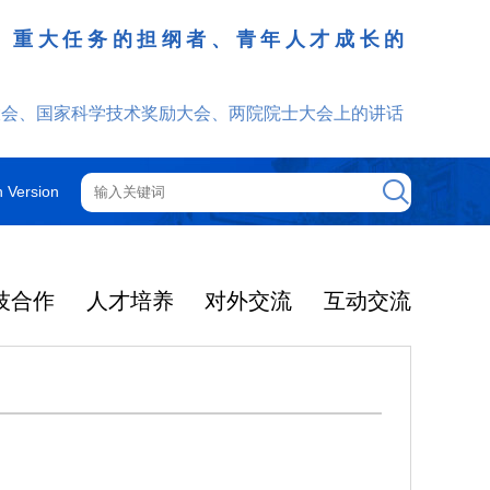
、重大任务的担纲者、青年人才成长的
发挥
大会、国家科学技术奖励大会、两院院士大会上的讲话
h Version
技合作
人才培养
对外交流
互动交流