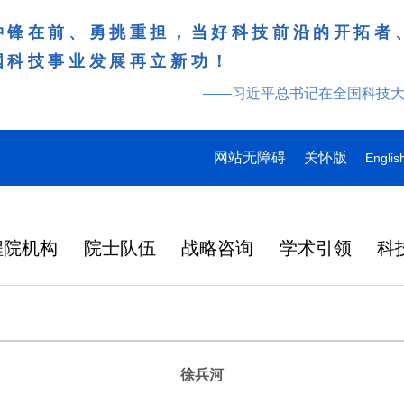
冲锋在前、勇挑重担，当好科技前沿的开拓者
国科技事业发展再立新功！
——习近平总书记在全国科技
网站无障碍
关怀版
Englis
程院机构
院士队伍
战略咨询
学术引领
科
徐兵河