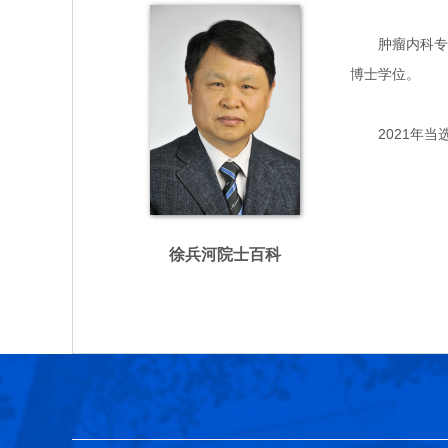
肿瘤内科专家，
博士学位。
2021年当
徐兵河院士百科