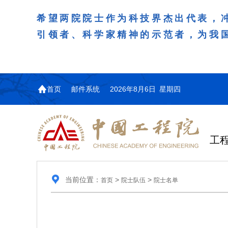
希望两院院士作为科技界杰出代表，
引领者、科学家精神的示范者，为我
首页
邮件系统
2026年8月6日 星期四
工
当前位置：
>
>
首页
院士队伍
院士名单