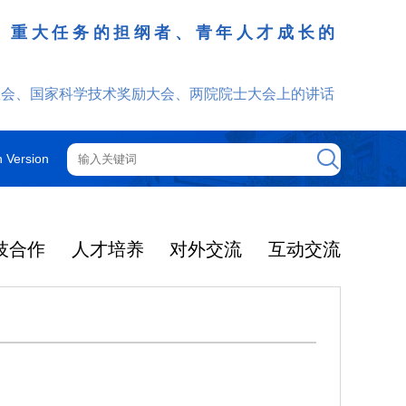
、重大任务的担纲者、青年人才成长的
发挥
大会、国家科学技术奖励大会、两院院士大会上的讲话
h Version
技合作
人才培养
对外交流
互动交流