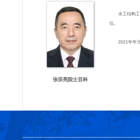
水工结构工程专
位。
2021年年
张宗亮院士百科