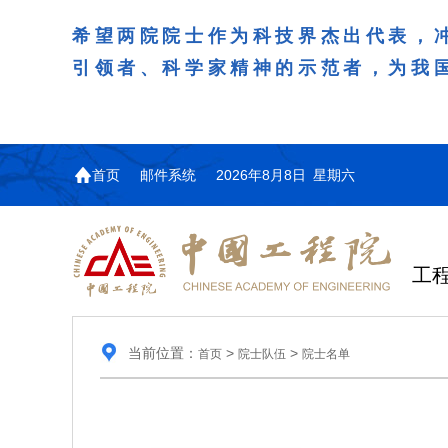
希望两院院士作为科技界杰出代表，
引领者、科学家精神的示范者，为我
首页
邮件系统
2026年8月8日 星期六
工
当前位置：
>
>
首页
院士队伍
院士名单