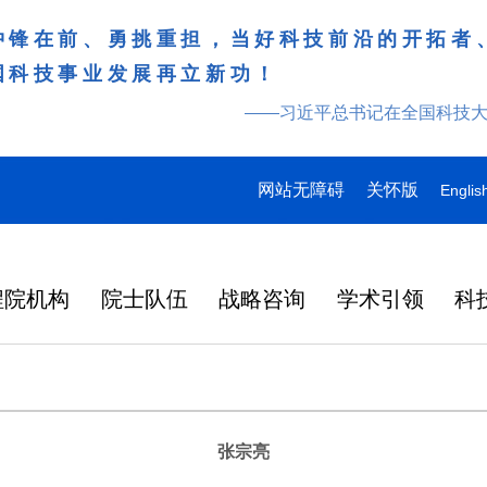
冲锋在前、勇挑重担，当好科技前沿的开拓者
国科技事业发展再立新功！
——习近平总书记在全国科技
网站无障碍
关怀版
Englis
程院机构
院士队伍
战略咨询
学术引领
科
张宗亮