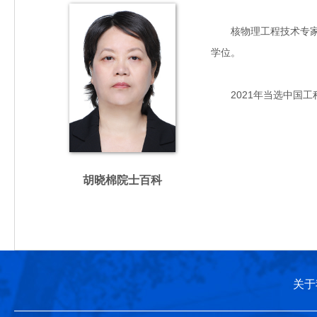
核物理工程技术专家，主
学位。
2021年当选中国工
胡晓棉院士百科
关于