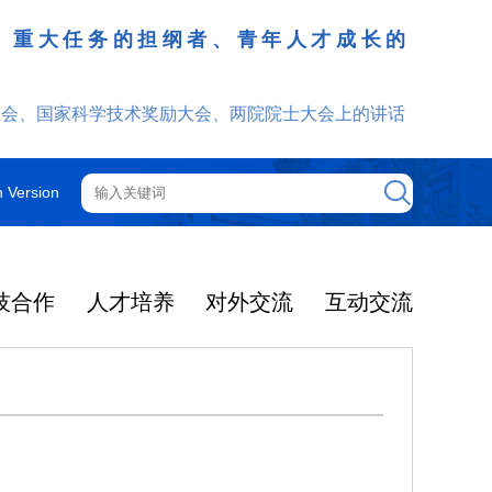
、重大任务的担纲者、青年人才成长的
发挥
大会、国家科学技术奖励大会、两院院士大会上的讲话
h Version
技合作
人才培养
对外交流
互动交流