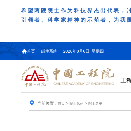
希望两院院士作为科技界杰出代表，
引领者、科学家精神的示范者，为我
首页
邮件系统
2026年8月6日 星期四
工
当前位置：
>
>
首页
院士队伍
院士名单