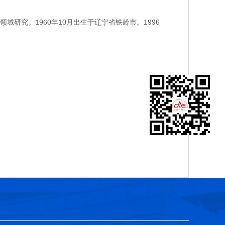
究。1960年10月出生于辽宁省铁岭市。1996