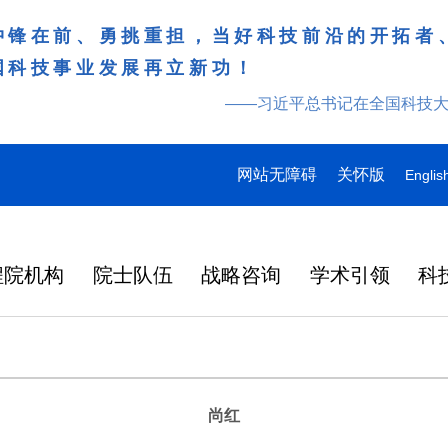
冲锋在前、勇挑重担，当好科技前沿的开拓者
国科技事业发展再立新功！
——习近平总书记在全国科技
网站无障碍
关怀版
Englis
程院机构
院士队伍
战略咨询
学术引领
科
尚红