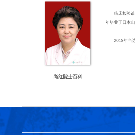
临床检验诊断及
年毕业于日本山
2019年当
尚红院士百科