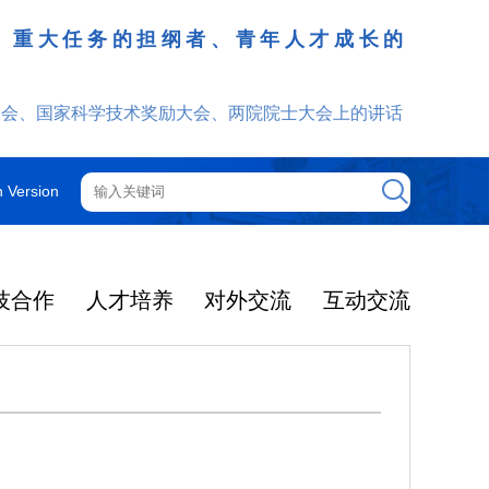
、重大任务的担纲者、青年人才成长的
发挥
大会、国家科学技术奖励大会、两院院士大会上的讲话
h Version
技合作
人才培养
对外交流
互动交流