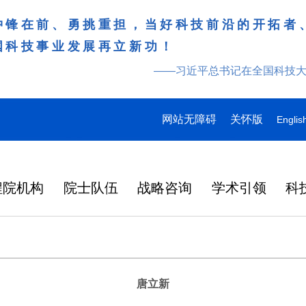
冲锋在前、勇挑重担，当好科技前沿的开拓者
国科技事业发展再立新功！
——习近平总书记在全国科技
网站无障碍
关怀版
Englis
程院机构
院士队伍
战略咨询
学术引领
科
唐立新