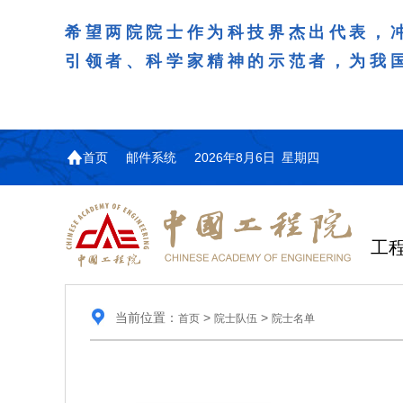
希望两院院士作为科技界杰出代表，
引领者、科学家精神的示范者，为我
首页
邮件系统
2026年8月6日 星期四
工
当前位置：
>
>
首页
院士队伍
院士名单