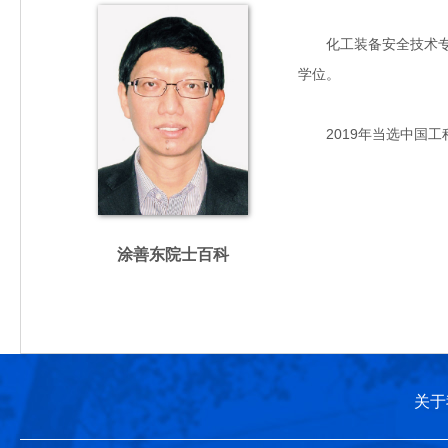
化工装备安全技术专家，
学位。
2019年当选中国工
涂善东院士百科
关于