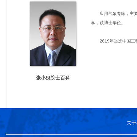
应用气象专家，主要从事
学，获博士学位。
2019年当选中国工
张小曳院士百科
关于