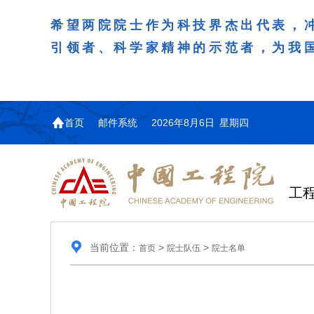
希望两院院士作为科技界杰出代表，
引领者、科学家精神的示范者，为我
首页
邮件系统
2026年8月6日 星期四
工
当前位置：
>
>
首页
院士队伍
院士名单