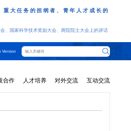
、重大任务的担纲者、青年人才成长的
发挥
大会、国家科学技术奖励大会、两院院士大会上的讲话
h Version
技合作
人才培养
对外交流
互动交流