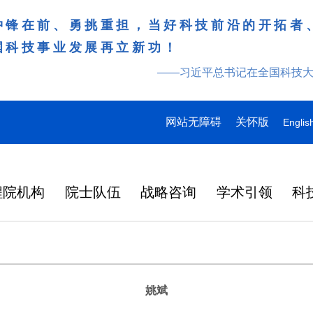
冲锋在前、勇挑重担，当好科技前沿的开拓者
国科技事业发展再立新功！
——习近平总书记在全国科技
网站无障碍
关怀版
Englis
程院机构
院士队伍
战略咨询
学术引领
科
姚斌