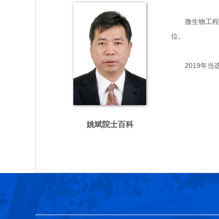
微生物工程专家
位。
2019年当
姚斌院士百科